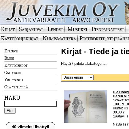
Kirjat
Sarjakuvat
Lehdet
Musiikki
Pienpainatteet
Käyttöohjekirjat
Numismatiikka
Postikortit, kirjelähe
Kirjat - Tiede ja 
Etusivu
Blogi
Näytä / piilota alakategoriat
Käyttöehdot
Ostoskori
Yritysinfo
Ota yhteyttä
Die Honig
Deren Nut
HAKU
Schwetsc
1891 & 1
Kunto: K3 
30.00 €
Saatavilla:
Näytä lisä
40 viimeksi lisättyä