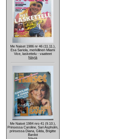
Me Naiset 1986 nr 46 (11.11.),
Esa Sariola, merkillinen Miami
Vice, laskettelu - vaatteet
Näytä
Me Naiset 1984 nro 41 (9.10.),
Prinsessa Caroline, Sari Aspholm,
prinsessa Diana, Gilda, Brigitte
Bardot
Näytä