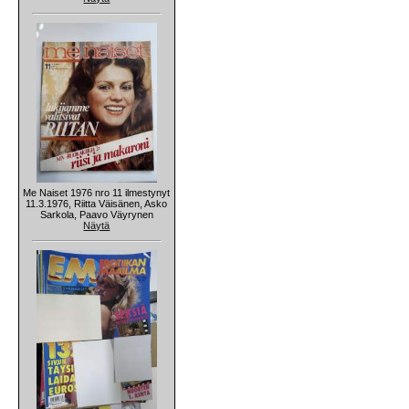
Me Naiset 1976 nro 11 ilmestynyt
11.3.1976, Riitta Väisänen, Asko
Sarkola, Paavo Väyrynen
Näytä