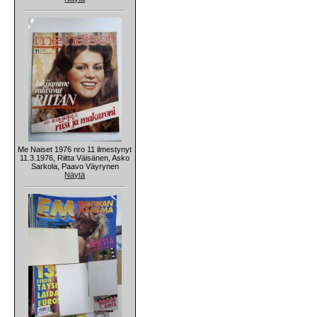
Me Naiset 1976 nro 11 ilmestynyt
11.3.1976, Riitta Väisänen, Asko
Sarkola, Paavo Väyrynen
Näytä