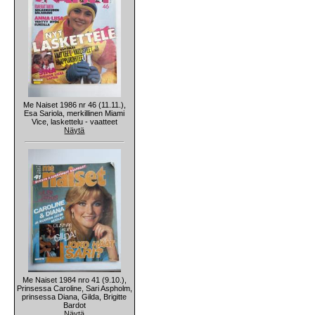
Me Naiset 1986 nr 46 (11.11.),
Esa Sariola, merkillinen Miami
Vice, laskettelu - vaatteet
Näytä
Me Naiset 1984 nro 41 (9.10.),
Prinsessa Caroline, Sari Aspholm,
prinsessa Diana, Gilda, Brigitte
Bardot
Näytä