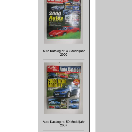
Auto Katalog nr. 43 Modelljahr
2000
Auto Katalog nr. 50 Modelljahr
2007