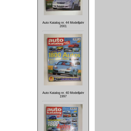
Auto Katalog nr. 44 Modelljahr
2001
Auto Katalog nr. 40 Modelljahr
1997