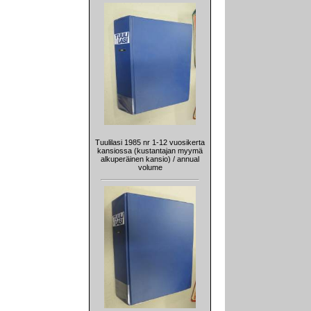
Tuulilasi 1985 nr 1-12 vuosikerta
kansiossa (kustantajan myymä
alkuperäinen kansio) / annual
volume