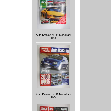
Auto Katalog nr. 38 Modelljahr
1995
Auto Katalog nr. 47 Modelljahr
2004