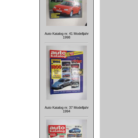
Auto Katalog nr. 41 Modelljahr
1998
Auto Katalog nr. 37 Modelljahr
1994