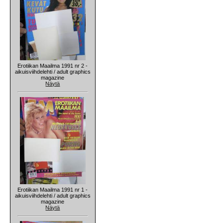
Erotiikan Maailma 1991 nr 2 -
aikuisviihdelehti / adult graphics
magazine
Näytä
Erotiikan Maailma 1991 nr 1 -
aikuisviihdelehti / adult graphics
magazine
Näytä