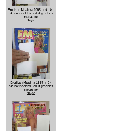
Erotiikan Maailma 1995 nr 9-10 -
aikuisviihdelehti / adult graphics
magazine
Näytä
Erotiikan Maailma 1995 nr 6 -
aikuisviihdelehti / adult graphics
magazine
Näytä