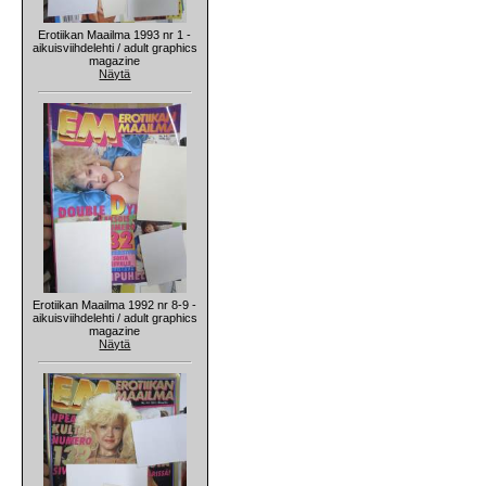
Erotiikan Maailma 1993 nr 1 -
aikuisviihdelehti / adult graphics
magazine
Näytä
Erotiikan Maailma 1992 nr 8-9 -
aikuisviihdelehti / adult graphics
magazine
Näytä