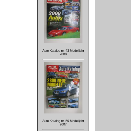
Auto Katalog nr. 43 Modelljahr
2000
Auto Katalog nr. 50 Modelljahr
2007