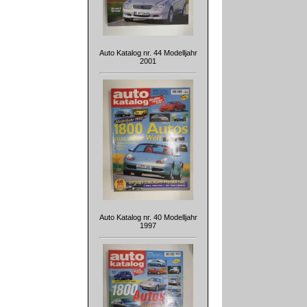
Auto Katalog nr. 44 Modelljahr
2001
Auto Katalog nr. 40 Modelljahr
1997