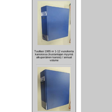
Tuulilasi 1985 nr 1-12 vuosikerta
kansiossa (kustantajan myymä
alkuperäinen kansio) / annual
volume