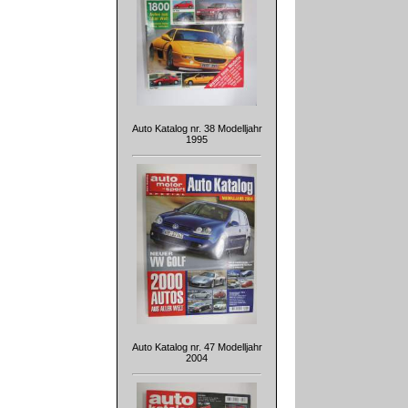
Auto Katalog nr. 38 Modelljahr
1995
Auto Katalog nr. 47 Modelljahr
2004