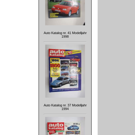
Auto Katalog nr. 41 Modelljahr
1998
Auto Katalog nr. 37 Modelljahr
1994