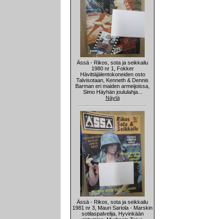
Ässä - Rikos, sota ja seikkailu
1980 nr 1, Fokker
Hävittäjälentokoneiden osto
Talvisotaan, Kenneth & Dennis
Barman eri maiden armeijoissa,
Simo Häyhän joululahja...
Näytä
Ässä - Rikos, sota ja seikkailu
1981 nr 3, Mauri Sariola - Marskin
sotilaspalvelija, Hyvinkään