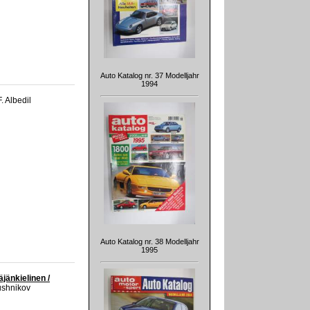
Auto Katalog nr. 37 Modelljahr
1994
F. Albedil
Auto Katalog nr. 38 Modelljahr
1995
jänkielinen /
 Dushnikov