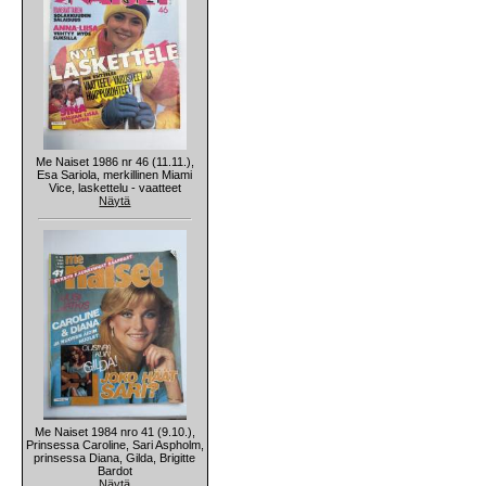
Me Naiset 1986 nr 46 (11.11.),
Esa Sariola, merkillinen Miami
Vice, laskettelu - vaatteet
Näytä
Me Naiset 1984 nro 41 (9.10.),
Prinsessa Caroline, Sari Aspholm,
prinsessa Diana, Gilda, Brigitte
Bardot
Näytä