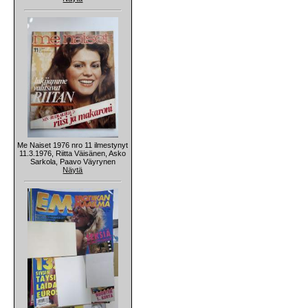
Me Naiset 1976 nro 11 ilmestynyt
11.3.1976, Riitta Väisänen, Asko
Sarkola, Paavo Väyrynen
Näytä