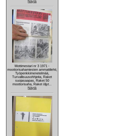
Näytä
Mottimestari nr 3 1971 -
moottorisahamiesten ammattilehti,
Työpenkkimenetelmää,
Turvallisuusohhjeita, Raket
suojasaapas, Raket 50
moottorisaha, Raket öljyt...
Näytä