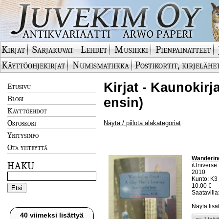
Kirjat
Sarjakuvat
Lehdet
Musiikki
Pienpainatteet
Käyttöohjekirjat
Numismatiikka
Postikortit, kirjelähe
Kirjat - Kaunokirj
Etusivu
Blogi
ensin)
Käyttöehdot
Ostoskori
Näytä / piilota alakategoriat
Yritysinfo
Ota yhteyttä
Wandering
HAKU
iUniverse
2010
Kunto: K3
10.00 €
Saatavilla:
Näytä lisä
40 viimeksi lisättyä