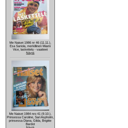
Me Naiset 1986 nr 46 (11.11.),
Esa Sariola, merkillinen Miami
Vice, laskettelu - vaatteet
Näytä
Me Naiset 1984 nro 41 (9.10.),
Prinsessa Caroline, Sari Aspholm,
prinsessa Diana, Gilda, Brigitte
Bardot
Näytä