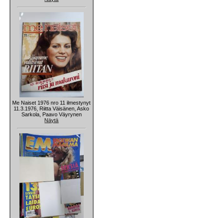
Me Naiset 1976 nro 11 ilmestynyt
11.3.1976, Riitta Väisänen, Asko
Sarkola, Paavo Väyrynen
Näytä