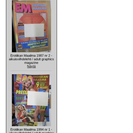
Erotiikan Maailma 1987 nr 2 -
aikuisviihdelehti / adult graphics
magazine
Näytä
Erotiikan Maailma 1994 nr 1 -
aikuisviihdelehti / adult graphics