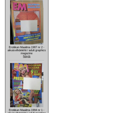
Erotiikan Maailma 1987 nr 2 -
aikuisviihdelehti / adult graphics
magazine
Näytä
Erotiikan Maailma 1994 nr 1 -
aikuisviihdelehti / adult graphics