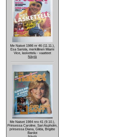
Me Naiset 1986 nr 46 (11.11.),
Esa Sariola, merkillinen Miami
Vice, laskettelu - vaatteet
Näytä
Me Naiset 1984 nro 41 (9.10.),
Prinsessa Caroline, Sari Aspholm,
prinsessa Diana, Gilda, Brigitte
Bardot
Näytä