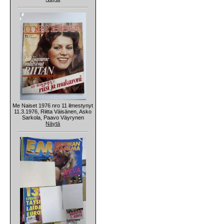
Me Naiset 1976 nro 11 ilmestynyt
11.3.1976, Riitta Väisänen, Asko
Sarkola, Paavo Väyrynen
Näytä