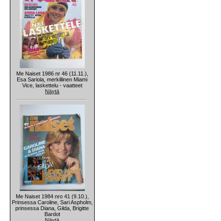
Me Naiset 1986 nr 46 (11.11.),
Esa Sariola, merkillinen Miami
Vice, laskettelu - vaatteet
Näytä
Me Naiset 1984 nro 41 (9.10.),
Prinsessa Caroline, Sari Aspholm,
prinsessa Diana, Gilda, Brigitte
Bardot
Näytä