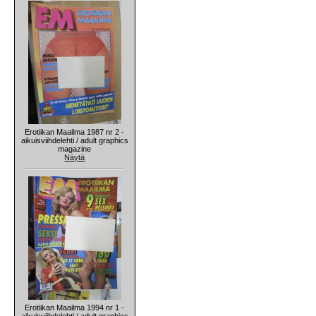
Erotiikan Maailma 1987 nr 2 -
aikuisviihdelehti / adult graphics
magazine
Näytä
Erotiikan Maailma 1994 nr 1 -
aikuisviihdelehti / adult graphics