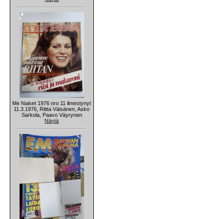
Me Naiset 1976 nro 11 ilmestynyt
11.3.1976, Riitta Väisänen, Asko
Sarkola, Paavo Väyrynen
Näytä