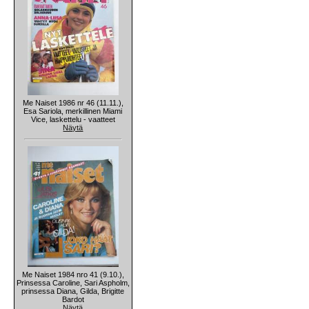
Me Naiset 1986 nr 46 (11.11.),
Esa Sariola, merkillinen Miami
Vice, laskettelu - vaatteet
Näytä
Me Naiset 1984 nro 41 (9.10.),
Prinsessa Caroline, Sari Aspholm,
prinsessa Diana, Gilda, Brigitte
Bardot
Näytä