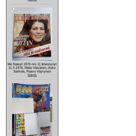
Me Naiset 1976 nro 11 ilmestynyt
11.3.1976, Riitta Väisänen, Asko
Sarkola, Paavo Väyrynen
Näytä