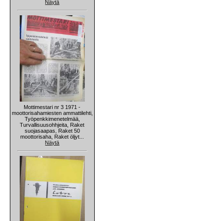
Näytä
Mottimestari nr 3 1971 -
moottorisahamiesten ammattilehti,
Työpenkkimenetelmää,
Turvallisuusohhjeita, Raket
suojasaapas, Raket 50
moottorisaha, Raket öljyt...
Näytä