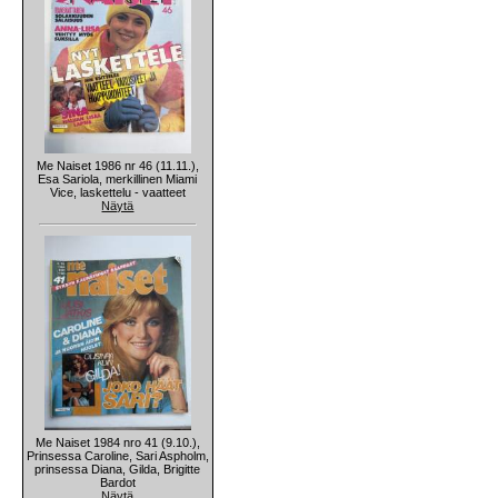
Me Naiset 1986 nr 46 (11.11.),
Esa Sariola, merkillinen Miami
Vice, laskettelu - vaatteet
Näytä
Me Naiset 1984 nro 41 (9.10.),
Prinsessa Caroline, Sari Aspholm,
prinsessa Diana, Gilda, Brigitte
Bardot
Näytä