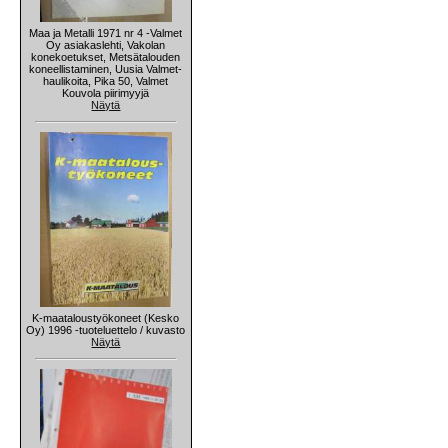
Maa ja Metalli 1971 nr 4 -Valmet
Oy asiakaslehti, Vakolan
konekoetukset, Metsätalouden
koneellistaminen, Uusia Valmet-
haulikoita, Pika 50, Valmet
Kouvola piirimyyjä
Näytä
K-maataloustyökoneet (Kesko
Oy) 1996 -tuoteluettelo / kuvasto
Näytä