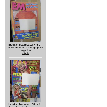
Erotiikan Maailma 1987 nr 2 -
aikuisviihdelehti / adult graphics
magazine
Näytä
Erotiikan Maailma 1994 nr 1 -
aikuisviihdelehti / adult graphics