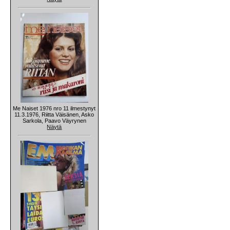
Me Naiset 1976 nro 11 ilmestynyt
11.3.1976, Riitta Väisänen, Asko
Sarkola, Paavo Väyrynen
Näytä