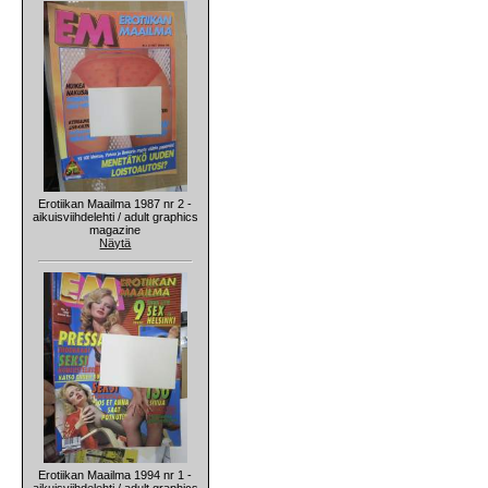
Erotiikan Maailma 1987 nr 2 -
aikuisviihdelehti / adult graphics
magazine
Näytä
Erotiikan Maailma 1994 nr 1 -
aikuisviihdelehti / adult graphics