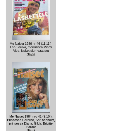
Me Naiset 1986 nr 46 (11.11.),
Esa Sariola, merkillinen Miami
Vice, laskettelu - vaatteet
Näytä
Me Naiset 1984 nro 41 (9.10.),
Prinsessa Caroline, Sari Aspholm,
prinsessa Diana, Gilda, Brigitte
Bardot
Näytä