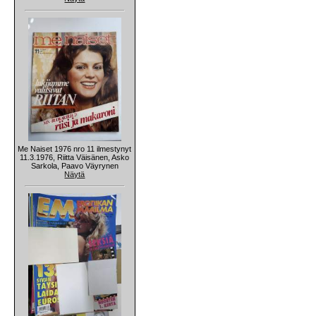
Me Naiset 1976 nro 11 ilmestynyt
11.3.1976, Riitta Väisänen, Asko
Sarkola, Paavo Väyrynen
Näytä