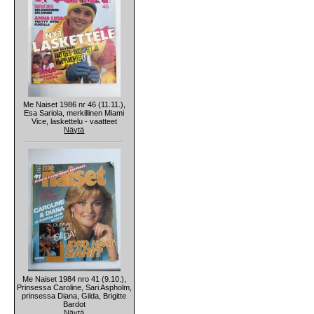
Me Naiset 1986 nr 46 (11.11.),
Esa Sariola, merkillinen Miami
Vice, laskettelu - vaatteet
Näytä
Me Naiset 1984 nro 41 (9.10.),
Prinsessa Caroline, Sari Aspholm,
prinsessa Diana, Gilda, Brigitte
Bardot
Näytä