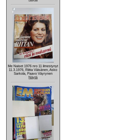
Me Naiset 1976 nro 11 ilmestynyt
11.3.1976, Riitta Väisänen, Asko
Sarkola, Paavo Väyrynen
Näytä