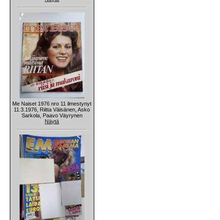
Me Naiset 1976 nro 11 ilmestynyt
11.3.1976, Riitta Väisänen, Asko
Sarkola, Paavo Väyrynen
Näytä