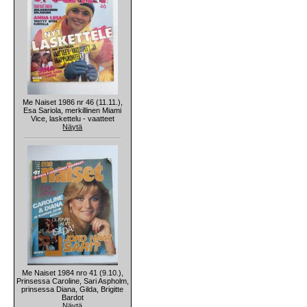
Me Naiset 1986 nr 46 (11.11.),
Esa Sariola, merkillinen Miami
Vice, laskettelu - vaatteet
Näytä
Me Naiset 1984 nro 41 (9.10.),
Prinsessa Caroline, Sari Aspholm,
prinsessa Diana, Gilda, Brigitte
Bardot
Näytä