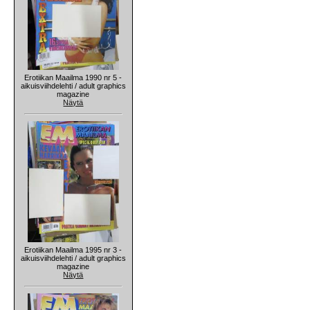
Erotiikan Maailma 1990 nr 5 -
aikuisviihdelehti / adult graphics
magazine
Näytä
Erotiikan Maailma 1995 nr 3 -
aikuisviihdelehti / adult graphics
magazine
Näytä