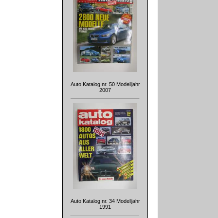
Auto Katalog nr. 50 Modelljahr
2007
Auto Katalog nr. 34 Modelljahr
1991