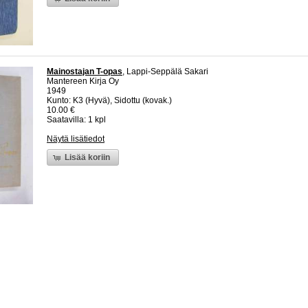
Mainostajan T-opas
, Lappi-Seppälä Sakari
Mantereen Kirja Oy
1949
Kunto: K3 (Hyvä), Sidottu (kovak.)
10.00 €
Saatavilla: 1 kpl
Näytä lisätiedot
Lisää koriin