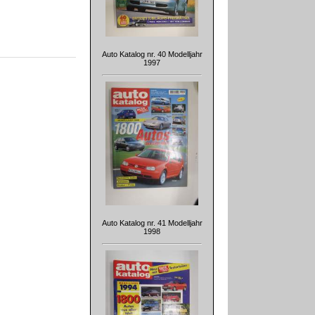
Auto Katalog nr. 40 Modelljahr
1997
Auto Katalog nr. 41 Modelljahr
1998