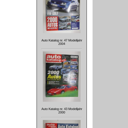
Auto Katalog nr. 47 Modelljahr
2004
Auto Katalog nr. 43 Modelljahr
2000