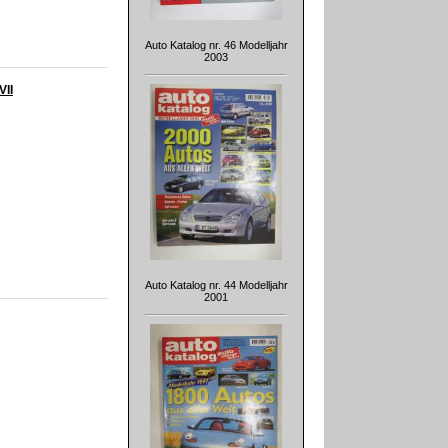
Auto Katalog nr. 46 Modelljahr
2003
VII
Auto Katalog nr. 44 Modelljahr
2001