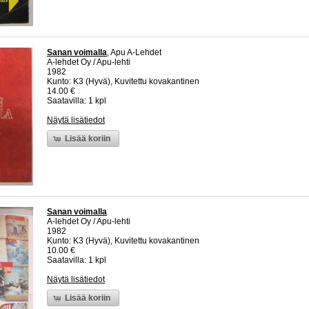
Sanan voimalla
, Apu A-Lehdet
A-lehdet Oy / Apu-lehti
1982
Kunto: K3 (Hyvä), Kuvitettu kovakantinen
14.00 €
Saatavilla: 1 kpl
Näytä lisätiedot
Lisää koriin
Sanan voimalla
A-lehdet Oy / Apu-lehti
1982
Kunto: K3 (Hyvä), Kuvitettu kovakantinen
10.00 €
Saatavilla: 1 kpl
Näytä lisätiedot
Lisää koriin