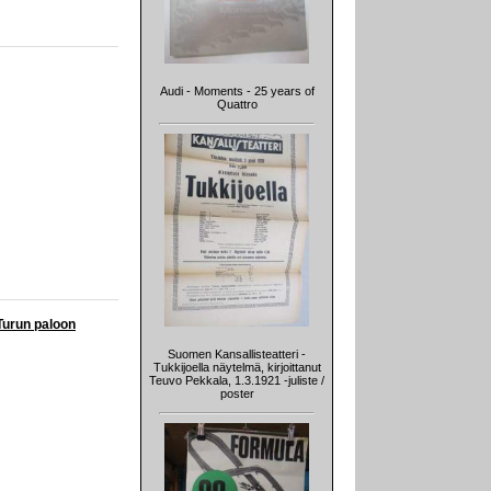
Audi - Moments - 25 years of
Quattro
Turun paloon
Suomen Kansallisteatteri -
Tukkijoella näytelmä, kirjoittanut
Teuvo Pekkala, 1.3.1921 -juliste /
poster