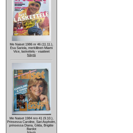
Me Naiset 1986 nr 46 (11.11.),
Esa Sariola, merkillinen Miami
Vice, laskettelu - vaatteet
Näytä
Me Naiset 1984 nro 41 (9.10.),
Prinsessa Caroline, Sari Aspholm,
prinsessa Diana, Gilda, Brigitte
Bardot
Näytä