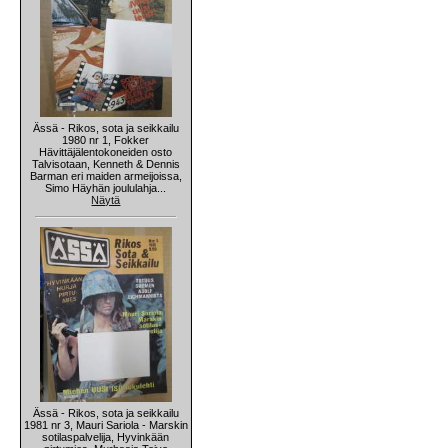
Ässä - Rikos, sota ja seikkailu
1980 nr 1, Fokker
Hävittäjälentokoneiden osto
Talvisotaan, Kenneth & Dennis
Barman eri maiden armeijoissa,
Simo Häyhän joululahja...
Näytä
Ässä - Rikos, sota ja seikkailu
1981 nr 3, Mauri Sariola - Marskin
sotilaspalvelija, Hyvinkään