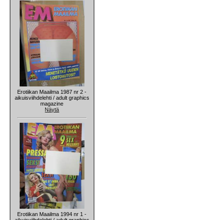
Erotiikan Maailma 1987 nr 2 -
aikuisviihdelehti / adult graphics
magazine
Näytä
Erotiikan Maailma 1994 nr 1 -
aikuisviihdelehti / adult graphics