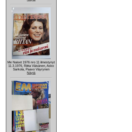
Me Naiset 1976 nro 11 ilmestynyt
11.3.1976, Riitta Väisänen, Asko
Sarkola, Paavo Väyrynen
Näytä