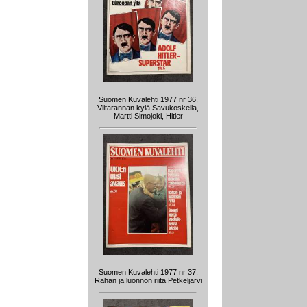
Suomen Kuvalehti 1977 nr 36,
Viitarannan kylä Savukoskella,
Martti Simojoki, Hitler
Suomen Kuvalehti 1977 nr 37,
Rahan ja luonnon riita Petkeljärvi