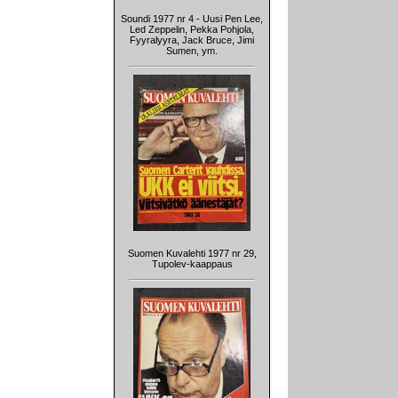
Soundi 1977 nr 4 - Uusi Pen Lee,
Led Zeppelin, Pekka Pohjola,
Fyyralyyra, Jack Bruce, Jimi
Sumen, ym.
Suomen Kuvalehti 1977 nr 29,
Tupolev-kaappaus