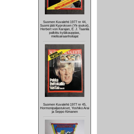
Suomen Kuvalehti 1977 nr 44,
Suomi jätti Kyproksen (Yk-joukot),
Herbert von Karajan, E. J. Taanila
palkittu kyläkauppias,
mielisairaanhoitajat
Suomen Kuvalehti 1977 nr 45,
Hormonipaljastukset, Yoshiko Arai
ja Seppo Kimanen