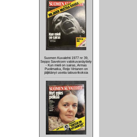
Suomen Kuvalehti 1977 nr 39,
Seppo Saveksen valokuvanäyttely
- Kun mieli on sairas, Armas
Puolimatka, Reijo Virtanen on
jäljittänyt useita talousrikoksia