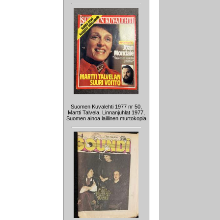
Suomen Kuvalehti 1977 nr 50,
Martti Talvela, Linnanjuhlat 1977,
Suomen ainoa laillinen murtokopla