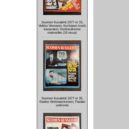
Suomen Kuvalehti 1977 nr 33,
Veikko Vennamo, Kyrönjoen koski
kanavaksi, Honkarakenne
mainosliite (16 sivua)
Suomen Kuvalehti 1977 nr 35,
Radion Sinfoniaorkesteri, Pasilan
uutissota