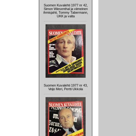
Suomen Kuvalehti 1977 nr 42,
Simon Wiesenthal ja viimeinen
ihmisjahti, Tommy Tabermann,
UKK ja valta
Suomen Kuvalehti 1977 nr 43,
Veijo Meri, Pertti Ukkola