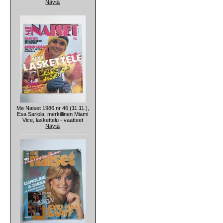
Näytä
Me Naiset 1986 nr 46 (11.11.),
Esa Sariola, merkillinen Miami
Vice, laskettelu - vaatteet
Näytä