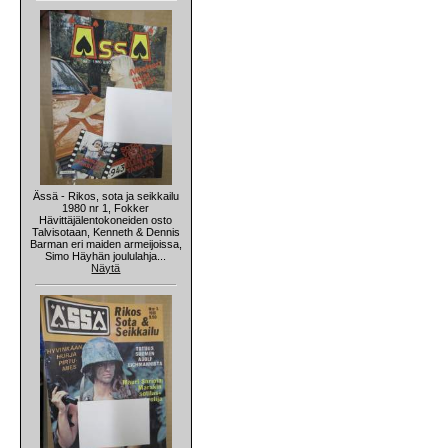
Ässä - Rikos, sota ja seikkailu
1980 nr 1, Fokker
Hävittäjälentokoneiden osto
Talvisotaan, Kenneth & Dennis
Barman eri maiden armeijoissa,
Simo Häyhän joululahja...
Näytä