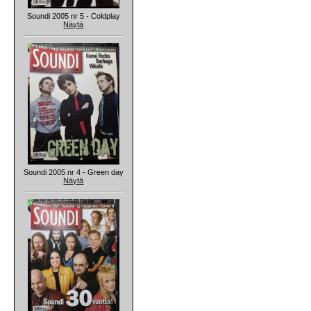
Soundi 2005 nr 5 - Coldplay
Näytä
Soundi 2005 nr 4 - Green day
Näytä