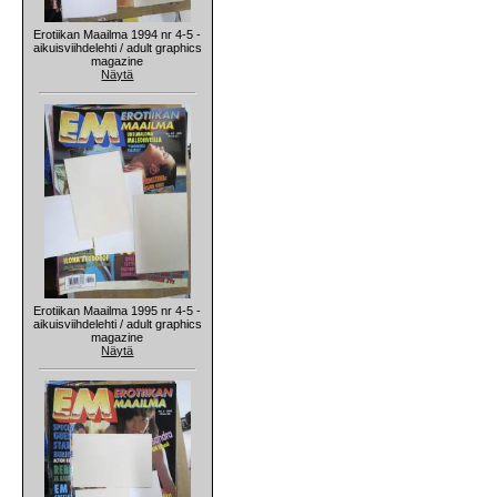
Erotiikan Maailma 1994 nr 4-5 -
aikuisviihdelehti / adult graphics
magazine
Näytä
Erotiikan Maailma 1995 nr 4-5 -
aikuisviihdelehti / adult graphics
magazine
Näytä