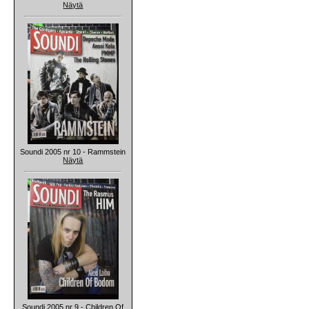
Näytä
Soundi 2005 nr 10 - Rammstein
Näytä
Soundi 2005 nr 9 - Children Of