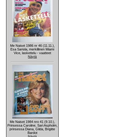
Me Naiset 1986 nr 46 (11.11.),
Esa Sariola, merkillinen Miami
Vice, laskettelu - vaatteet
Näytä
Me Naiset 1984 nro 41 (9.10.),
Prinsessa Caroline, Sari Aspholm,
prinsessa Diana, Gilda, Brigitte
Bardot
Näytä