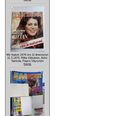
Me Naiset 1976 nro 11 ilmestynyt
11.3.1976, Riitta Väisänen, Asko
Sarkola, Paavo Väyrynen
Näytä