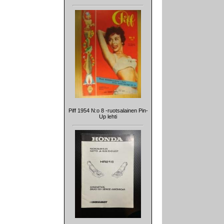
Piff 1954 N:o 8 -ruotsalainen Pin-
Up lehti