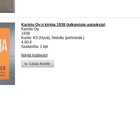
Karisto Oy:n kirjoja 1938 (julkaistuja uutuuksia)
Karisto Oy
1938
Kunto: K3 (Hyvä), Nidottu (pehmeäk.)
4.00 €
Saatavilla: 1 kpl
Näytä lisätiedot
Lisää koriin