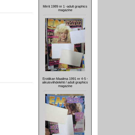
Mirrit 1989 nr 1 -adult graphics
magazine
Erotiikan Maailma 1991 nr 4-5 -
aikuisviihdelehti / adult graphics
magazine