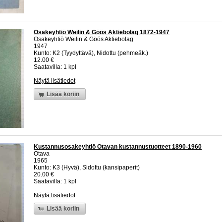
Osakeyhtiö Weilin & Göös Aktiebolag 1872-1947
Osakeyhtiö Weilin & Göös Aktiebolag
1947
Kunto: K2 (Tyydyttävä), Nidottu (pehmeäk.)
12.00 €
Saatavilla: 1 kpl
Näytä lisätiedot
Lisää koriin
Kustannusosakeyhtiö Otavan kustannustuotteet 1890-1960
Otava
1965
Kunto: K3 (Hyvä), Sidottu (kansipaperit)
20.00 €
Saatavilla: 1 kpl
Näytä lisätiedot
Lisää koriin