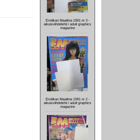
Erotiikan Maailma 1991 nr 3 -
aikuisviihdelehti / adult graphics
magazine
Erotiikan Maailma 1991 nr 2 -
aikuisviihdelehti / adult graphics
magazine