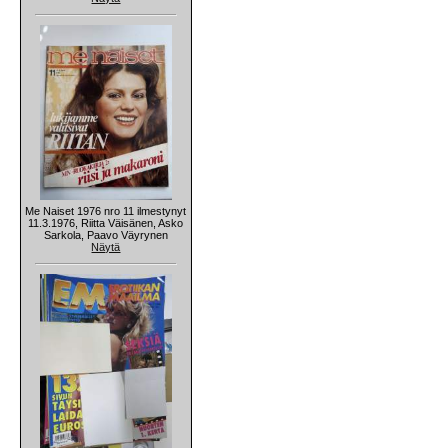
Me Naiset 1976 nro 11 ilmestynyt
11.3.1976, Riitta Väisänen, Asko
Sarkola, Paavo Väyrynen
Näytä