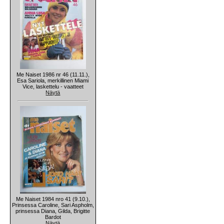
Me Naiset 1986 nr 46 (11.11.),
Esa Sariola, merkillinen Miami
Vice, laskettelu - vaatteet
Näytä
Me Naiset 1984 nro 41 (9.10.),
Prinsessa Caroline, Sari Aspholm,
prinsessa Diana, Gilda, Brigitte
Bardot
Näytä