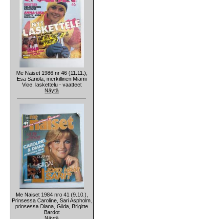
Me Naiset 1986 nr 46 (11.11.),
Esa Sariola, merkillinen Miami
Vice, laskettelu - vaatteet
Näytä
Me Naiset 1984 nro 41 (9.10.),
Prinsessa Caroline, Sari Aspholm,
prinsessa Diana, Gilda, Brigitte
Bardot
Näytä