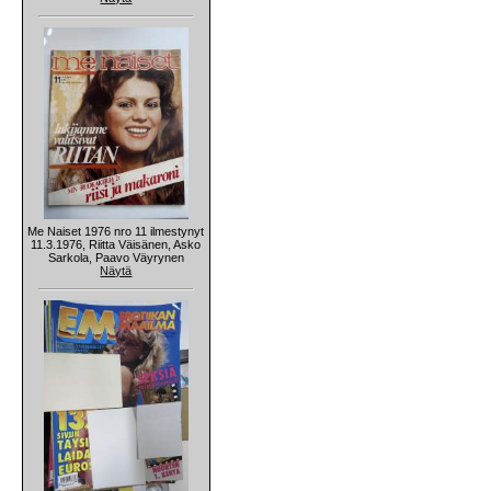
Me Naiset 1976 nro 11 ilmestynyt
11.3.1976, Riitta Väisänen, Asko
Sarkola, Paavo Väyrynen
Näytä