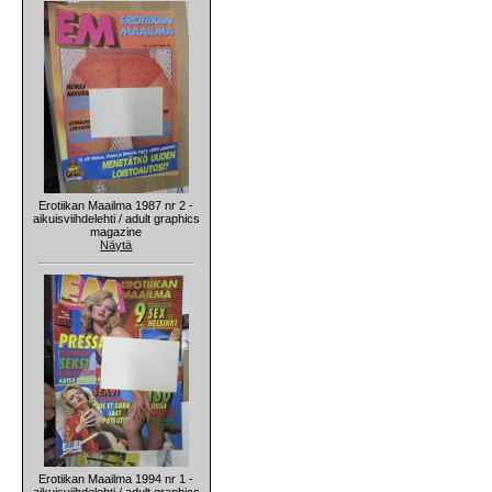
Erotiikan Maailma 1987 nr 2 -
aikuisviihdelehti / adult graphics
magazine
Näytä
Erotiikan Maailma 1994 nr 1 -
aikuisviihdelehti / adult graphics