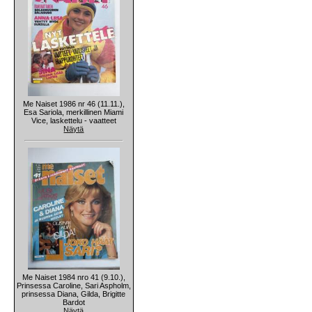
Me Naiset 1986 nr 46 (11.11.),
Esa Sariola, merkillinen Miami
Vice, laskettelu - vaatteet
Näytä
Me Naiset 1984 nro 41 (9.10.),
Prinsessa Caroline, Sari Aspholm,
prinsessa Diana, Gilda, Brigitte
Bardot
Näytä