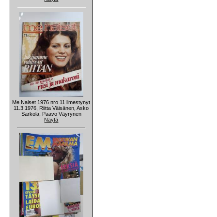
Me Naiset 1976 nro 11 ilmestynyt
11.3.1976, Riitta Väisänen, Asko
Sarkola, Paavo Väyrynen
Näytä