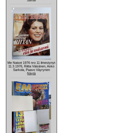
Me Naiset 1976 nro 11 ilmestynyt
11.3.1976, Riitta Väisänen, Asko
Sarkola, Paavo Väyrynen
Näytä