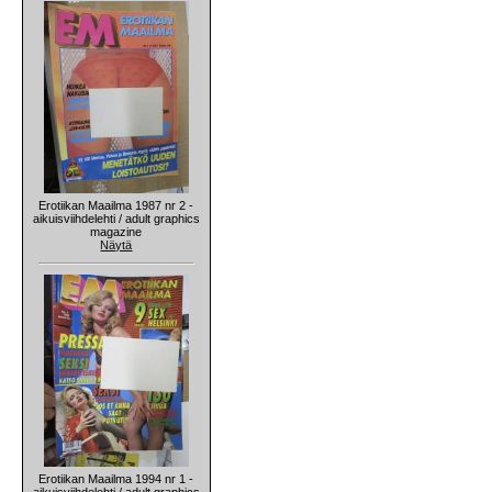
Erotiikan Maailma 1987 nr 2 -
aikuisviihdelehti / adult graphics
magazine
Näytä
Erotiikan Maailma 1994 nr 1 -
aikuisviihdelehti / adult graphics