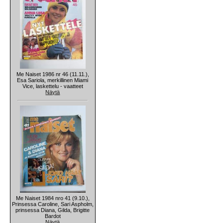
Me Naiset 1986 nr 46 (11.11.),
Esa Sariola, merkillinen Miami
Vice, laskettelu - vaatteet
Näytä
Me Naiset 1984 nro 41 (9.10.),
Prinsessa Caroline, Sari Aspholm,
prinsessa Diana, Gilda, Brigitte
Bardot
Näytä