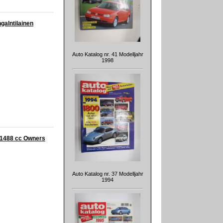
galntilainen
Auto Katalog nr. 41 Modelljahr
1998
- 1488 cc Owners
Auto Katalog nr. 37 Modelljahr
1994