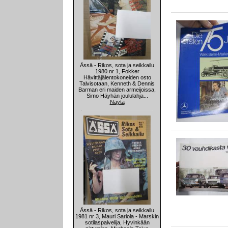
Ässä - Rikos, sota ja seikkailu
1980 nr 1, Fokker
Hävittäjälentokoneiden osto
Talvisotaan, Kenneth & Dennis
Barman eri maiden armeijoissa,
Simo Häyhän joululahja...
Näytä
Ässä - Rikos, sota ja seikkailu
1981 nr 3, Mauri Sariola - Marskin
sotilaspalvelija, Hyvinkään