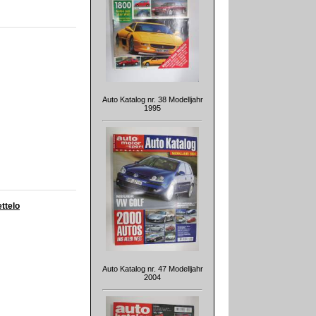
Auto Katalog nr. 38 Modelljahr
1995
ettelo
Auto Katalog nr. 47 Modelljahr
2004