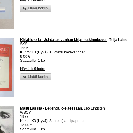
Näytä lisätiedot
Lisää koriin
Kirjahistoria - Johdatus vanhan kirjan tutkimukseen
, Tuija Laine
SKS
1996
Kunto: K3 (Hyvä), Kuvitettu kovakantinen
8.00 €
Saatavilla: 1 kpl
Näytä lisätiedot
Lisää koriin
Maiju Lassila - Legenda jo eläessään
, Leo Lindsten
WSOY
1977
Kunto: K3 (Hyvä), Sidottu (kansipaperit)
18.00 €
Saatavilla: 1 kpl