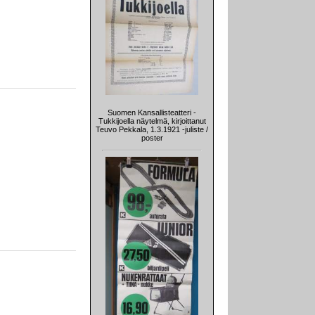
Suomen Kansallisteatteri -
Tukkijoella näytelmä, kirjoittanut
Teuvo Pekkala, 1.3.1921 -juliste /
poster