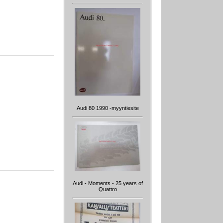
Audi 80 1990 -myyntiesite
Audi - Moments - 25 years of
Quattro