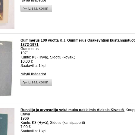
Näytä lisätiedot
Lisää koriin
Gummerus 100 vuotta K.J. Gummerus Osakeyhtiön kustannustuot
1872-1971
Gummerus
1971
Kunto: K3 (Hyvä), Sidottu (kovak.)
10.00 €
Saatavilla: 1 kpl
Näytä lisätiedot
Lisää koriin
Runoilija ja arvostelija sekä muita tutkielmia Aleksis Kivestä
, Kaup
Otava
1966
Kunto: K3 (Hyvä), Sidottu (kansipaperit)
7.00 €
Saatavilla: 1 kpl