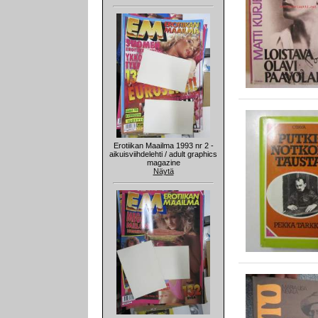
Erotiikan Maailma 1993 nr 2 -
aikuisviihdelehti / adult graphics
magazine
Näytä