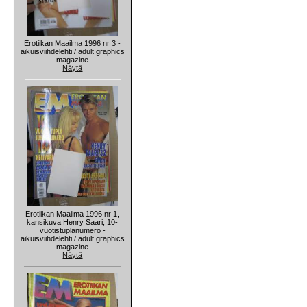
Erotiikan Maailma 1996 nr 3 -
aikuisviihdelehti / adult graphics
magazine
Näytä
Erotiikan Maailma 1996 nr 1,
kansikuva Henry Saari, 10-
vuotistuplanumero -
aikuisviihdelehti / adult graphics
magazine
Näytä