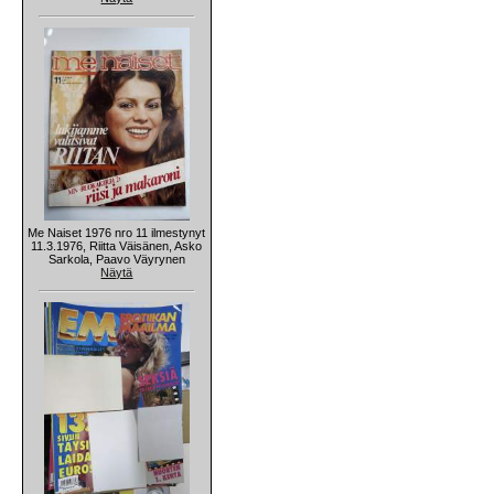
Me Naiset 1976 nro 11 ilmestynyt
11.3.1976, Riitta Väisänen, Asko
Sarkola, Paavo Väyrynen
Näytä