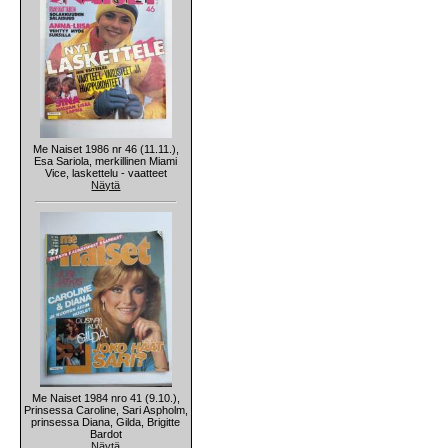
Me Naiset 1986 nr 46 (11.11.),
Esa Sariola, merkillinen Miami
Vice, laskettelu - vaatteet
Näytä
Me Naiset 1984 nro 41 (9.10.),
Prinsessa Caroline, Sari Aspholm,
prinsessa Diana, Gilda, Brigitte
Bardot
Näytä