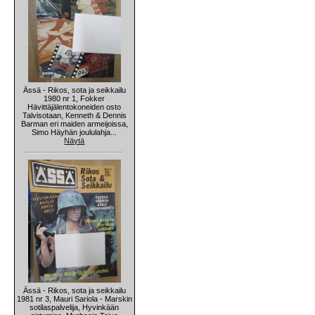
Ässä - Rikos, sota ja seikkailu
1980 nr 1, Fokker
Hävittäjälentokoneiden osto
Talvisotaan, Kenneth & Dennis
Barman eri maiden armeijoissa,
Simo Häyhän joululahja...
Näytä
Ässä - Rikos, sota ja seikkailu
1981 nr 3, Mauri Sariola - Marskin
sotilaspalvelija, Hyvinkään