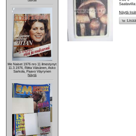
Saatavilla:
Näytä lisä
Lisää
Me Naiset 1976 nro 11 ilmestynyt
11.3.1976, Riitta Väisänen, Asko
Sarkola, Paavo Väyrynen
Näytä