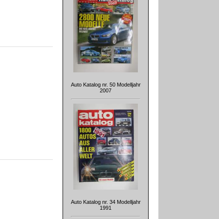
Auto Katalog nr. 50 Modelljahr
2007
Auto Katalog nr. 34 Modelljahr
1991