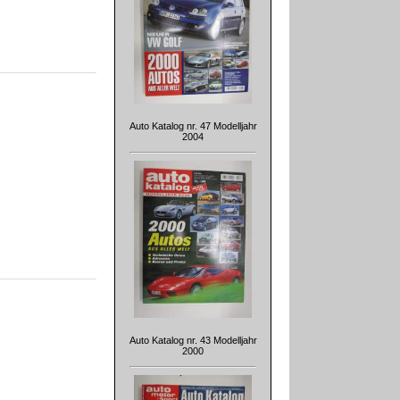
Auto Katalog nr. 47 Modelljahr
2004
Auto Katalog nr. 43 Modelljahr
2000