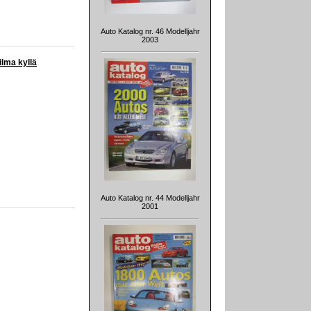
Auto Katalog nr. 46 Modelljahr
2003
ilma kyllä
Auto Katalog nr. 44 Modelljahr
2001