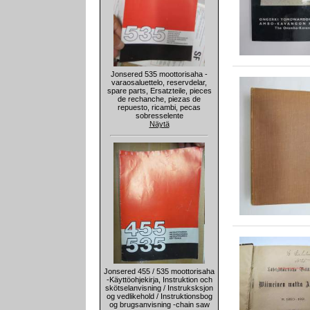
Jonsered 535 moottorisaha -
varaosaluettelo, reservdelar,
spare parts, Ersatzteile, pieces
de rechanche, piezas de
repuesto, ricambi, pecas
sobresselente
Näytä
Jonsered 455 / 535 moottorisaha
-Käyttöohjekirja, Instruktion och
skötselanvisning / Instruksksjon
og vedlikehold / Instruktionsbog
og brugsanvisning -chain saw