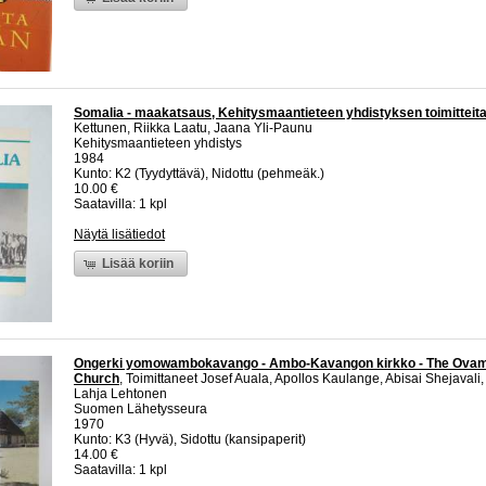
Somalia - maakatsaus, Kehitysmaantieteen yhdistyksen toimitteita
Kettunen, Riikka Laatu, Jaana Yli-Paunu
Kehitysmaantieteen yhdistys
1984
Kunto: K2 (Tyydyttävä), Nidottu (pehmeäk.)
10.00 €
Saatavilla: 1 kpl
Näytä lisätiedot
Lisää koriin
Ongerki yomowambokavango - Ambo-Kavangon kirkko - The Ova
Church
, Toimittaneet Josef Auala, Apollos Kaulange, Abisai Shejavali, 
Lahja Lehtonen
Suomen Lähetysseura
1970
Kunto: K3 (Hyvä), Sidottu (kansipaperit)
14.00 €
Saatavilla: 1 kpl