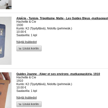
Algérie - Tunisie, Tripolitaine, Malte - Les Guides Bleus -matkaopas
Hachette & Cie
1930
Kunto: K2 (Tyydyttävä), Nidottu (pehmeäk.)
10.00 €
Saatavilla: 1 kpl
Näytä lisätiedot
Lisää koriin
Guides Joanne - Alger et ses environs -matkaopaskirja, 1910
Hachette & Cie
1910
Kunto: K2 (Tyydyttävä), Nidottu (pehmeäk.)
10.00 €
Saatavilla: 1 kpl
Näytä lisätiedot
Lisää koriin