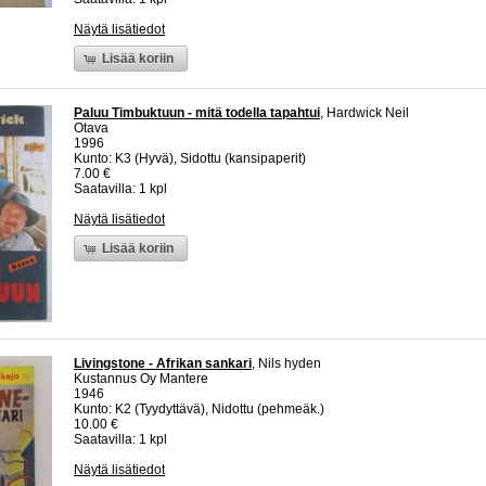
Näytä lisätiedot
Lisää koriin
Paluu Timbuktuun - mitä todella tapahtui
, Hardwick Neil
Otava
1996
Kunto: K3 (Hyvä), Sidottu (kansipaperit)
7.00 €
Saatavilla: 1 kpl
Näytä lisätiedot
Lisää koriin
Livingstone - Afrikan sankari
, Nils hyden
Kustannus Oy Mantere
1946
Kunto: K2 (Tyydyttävä), Nidottu (pehmeäk.)
10.00 €
Saatavilla: 1 kpl
Näytä lisätiedot