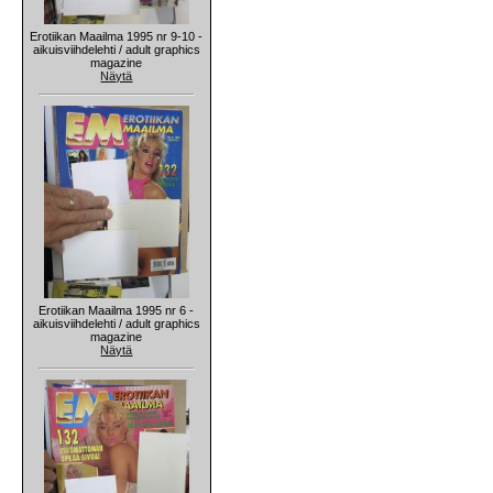
Erotiikan Maailma 1995 nr 9-10 -
aikuisviihdelehti / adult graphics
magazine
Näytä
Erotiikan Maailma 1995 nr 6 -
aikuisviihdelehti / adult graphics
magazine
Näytä