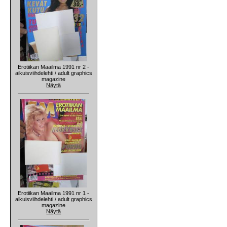
Erotiikan Maailma 1991 nr 2 -
aikuisviihdelehti / adult graphics
magazine
Näytä
Erotiikan Maailma 1991 nr 1 -
aikuisviihdelehti / adult graphics
magazine
Näytä