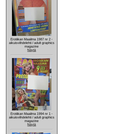
Erotiikan Maailma 1987 nr 2 -
aikuisviihdelehti / adult graphics
magazine
Näytä
Erotiikan Maailma 1994 nr 1 -
aikuisviihdelehti / adult graphics
magazine
Näytä