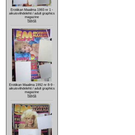
Erotiikan Maailma 1993 nr 1 -
aikuisviihdelehti / adult graphics
magazine
Näytä
Erotiikan Maailma 1992 nr 8-9 -
aikuisviihdelehti / adult graphics
magazine
Näytä