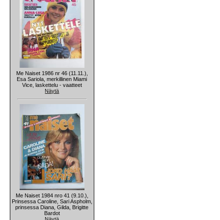
Me Naiset 1986 nr 46 (11.11.),
Esa Sariola, merkillinen Miami
Vice, laskettelu - vaatteet
Näytä
Me Naiset 1984 nro 41 (9.10.),
Prinsessa Caroline, Sari Aspholm,
prinsessa Diana, Gilda, Brigitte
Bardot
Näytä