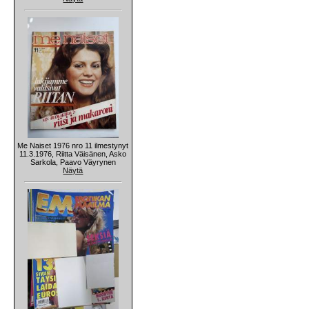
Me Naiset 1976 nro 11 ilmestynyt
11.3.1976, Riitta Väisänen, Asko
Sarkola, Paavo Väyrynen
Näytä