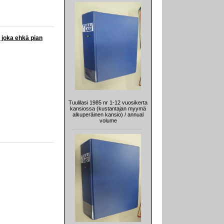
 joka ehkä pian
Tuulilasi 1985 nr 1-12 vuosikerta
kansiossa (kustantajan myymä
alkuperäinen kansio) / annual
volume