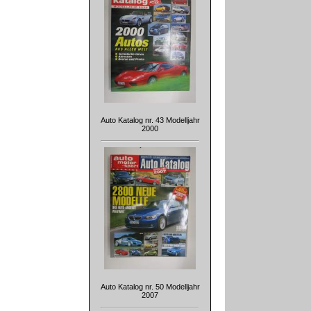
Auto Katalog nr. 43 Modelljahr
2000
Auto Katalog nr. 50 Modelljahr
2007