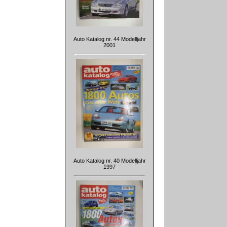
Auto Katalog nr. 44 Modelljahr
2001
Auto Katalog nr. 40 Modelljahr
1997