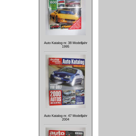
Auto Katalog nr. 38 Modelljahr
1995
Auto Katalog nr. 47 Modelljahr
2004