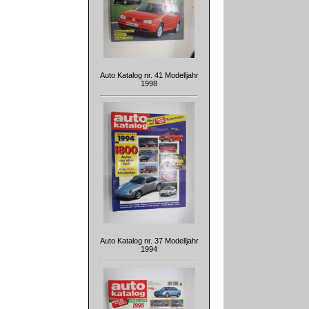
Auto Katalog nr. 41 Modelljahr
1998
Auto Katalog nr. 37 Modelljahr
1994