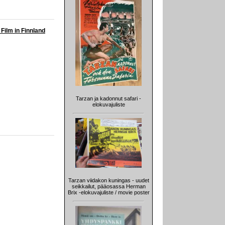
 Film in Finnland
Tarzan ja kadonnut safari -
elokuvajuliste
Tarzan viidakon kuningas - uudet
seikkailut, pääosassa Herman
Brix -elokuvajuliste / movie poster