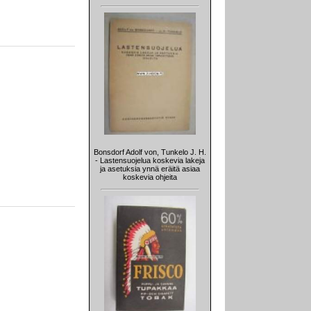
Bonsdorf Adolf von, Tunkelo J. H.
- Lastensuojelua koskevia lakeja
ja asetuksia ynnä eräitä asiaa
koskevia ohjeita