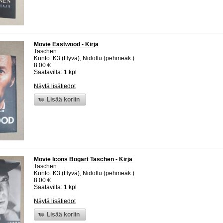
Movie Eastwood - Kirja
Taschen
Kunto: K3 (Hyvä), Nidottu (pehmeäk.)
8.00 €
Saatavilla: 1 kpl
Näytä lisätiedot
Lisää koriin
Movie Icons Bogart Taschen - Kirja
Taschen
Kunto: K3 (Hyvä), Nidottu (pehmeäk.)
8.00 €
Saatavilla: 1 kpl
Näytä lisätiedot
Lisää koriin