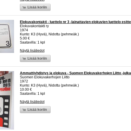
Lisää koriin
Elokuvakontakti - luettelo nr 3 -lainattavien elokuvien luettelo esitt
Elokuvakontakti ry
1974
Kunto: K3 (Hyvä), Nidottu (pehmeäk.)
5.00 €
Saatavilla: 1 kpl
Näytä lisätiedot
Lisää koriin
Ammattiyhdistys ja elokuva - Suomen Elokuvakerhojen Liitto -julka
Suomen Elokuvakerhojen Liitto
1972
Kunto: K3 (Hyvä), Nidottu (pehmeäk.)
10.00 €
Saatavilla: 1 kpl
Näytä lisätiedot
Lisää koriin