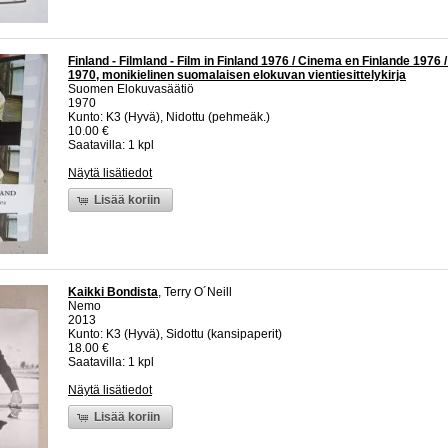
Finland - Filmland - Film in Finland 1976 / Cinema en Finlande 1976 /
1970, monikielinen suomalaisen elokuvan vientiesittelykirja
Suomen Elokuvasäätiö
1970
Kunto: K3 (Hyvä), Nidottu (pehmeäk.)
10.00 €
Saatavilla: 1 kpl
Näytä lisätiedot
Lisää koriin
Kaikki Bondista
, Terry O´Neill
Nemo
2013
Kunto: K3 (Hyvä), Sidottu (kansipaperit)
18.00 €
Saatavilla: 1 kpl
Näytä lisätiedot
Lisää koriin