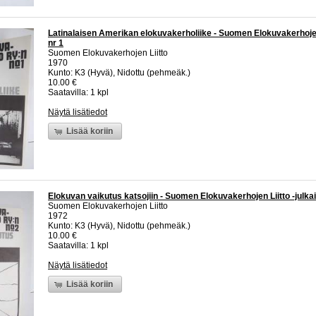
Latinalaisen Amerikan elokuvakerholiike - Suomen Elokuvakerhojen 
nr 1
Suomen Elokuvakerhojen Liitto
1970
Kunto: K3 (Hyvä), Nidottu (pehmeäk.)
10.00 €
Saatavilla: 1 kpl
Näytä lisätiedot
Lisää koriin
Elokuvan vaikutus katsojiin - Suomen Elokuvakerhojen Liitto -julkai
Suomen Elokuvakerhojen Liitto
1972
Kunto: K3 (Hyvä), Nidottu (pehmeäk.)
10.00 €
Saatavilla: 1 kpl
Näytä lisätiedot
Lisää koriin