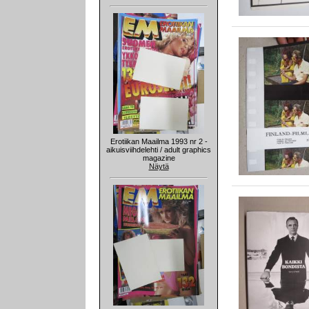
Erotiikan Maailma 1993 nr 2 -
aikuisviihdelehti / adult graphics
magazine
Näytä