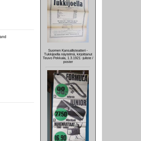
land
Suomen Kansallisteatteri -
Tukkijoella näytelmä, kirjoittanut
Teuvo Pekkala, 1.3.1921 -juliste /
poster