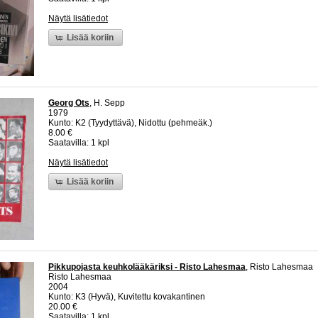
Näytä lisätiedot
Lisää koriin
Georg Ots
, H. Sepp
1979
Kunto: K2 (Tyydyttävä), Nidottu (pehmeäk.)
8.00 €
Saatavilla: 1 kpl
Näytä lisätiedot
Lisää koriin
Pikkupojasta keuhkolääkäriksi - Risto Lahesmaa
, Risto Lahesmaa
Risto Lahesmaa
2004
Kunto: K3 (Hyvä), Kuvitettu kovakantinen
20.00 €
Saatavilla: 1 kpl