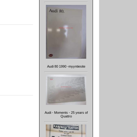
Audi 80 1990 -myyntiesite
Audi - Moments - 25 years of
Quattro