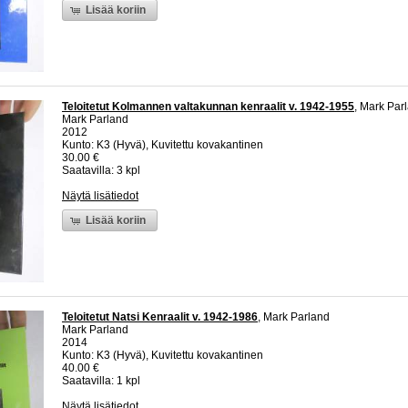
Lisää koriin
Teloitetut Kolmannen valtakunnan kenraalit v. 1942-1955
, Mark Par
Mark Parland
2012
Kunto: K3 (Hyvä), Kuvitettu kovakantinen
30.00 €
Saatavilla: 3 kpl
Näytä lisätiedot
Lisää koriin
Teloitetut Natsi Kenraalit v. 1942-1986
, Mark Parland
Mark Parland
2014
Kunto: K3 (Hyvä), Kuvitettu kovakantinen
40.00 €
Saatavilla: 1 kpl
Näytä lisätiedot