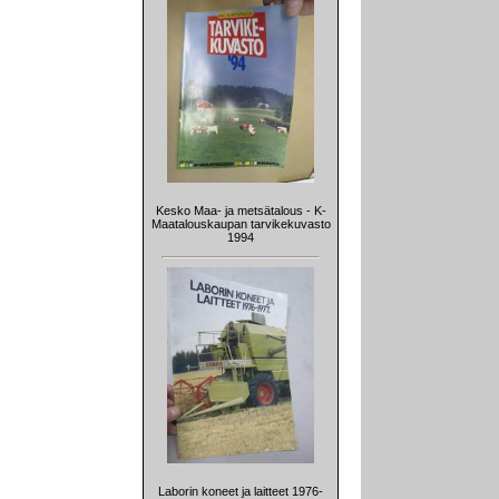
Kesko Maa- ja metsätalous - K-
Maatalouskaupan tarvikekuvasto
1994
Laborin koneet ja laitteet 1976-