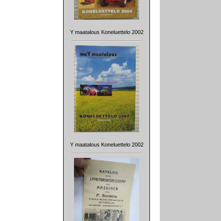
Y maatalous Koneluettelo 2002
Y maatalous Koneluettelo 2002