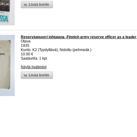
Lisää koriin
Reserviupseeri johtajana -Finnish army reserve officer as a leader
Otava
1935
Kunto: K2 (Tyydyttävä), Nidottu (pehmeäk.)
10.00 €
Saatavilla: 1 kpl
Näytä lisätiedot
Lisää koriin