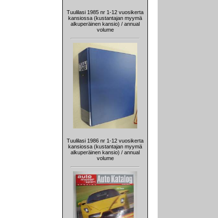
Tuulilasi 1985 nr 1-12 vuosikerta
kansiossa (kustantajan myymä
alkuperäinen kansio) / annual
volume
Tuulilasi 1986 nr 1-12 vuosikerta
kansiossa (kustantajan myymä
alkuperäinen kansio) / annual
volume