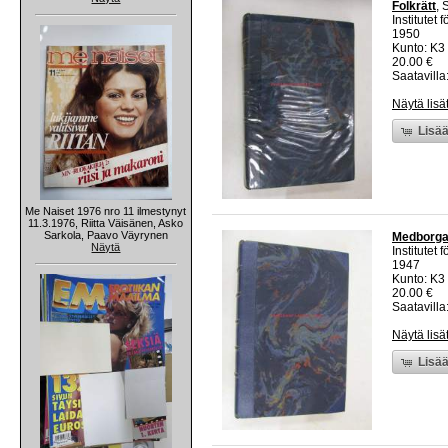
Folkrätt
, 
Institutet 
1950
Kunto: K3
20.00 €
Saatavilla:
Näytä lisä
Lisää
Me Naiset 1976 nro 11 ilmestynyt
11.3.1976, Riitta Väisänen, Asko
Sarkola, Paavo Väyrynen
Medborga
Näytä
Institutet 
1947
Kunto: K3
20.00 €
Saatavilla:
Näytä lisä
Lisää