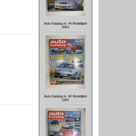
Auto Katalog nr. 44 Modelljahr
2001
Auto Katalog nr. 40 Modelljahr
1997