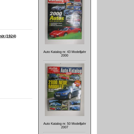
nöt (1924)
Auto Katalog nr. 43 Modelljahr
2000
Auto Katalog nr. 50 Modelljahr
2007