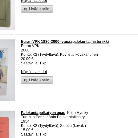
Näytä lisätiedot
Lisää koriin
Euran VPK 1880-2000 -vapaapalokunta, historiikki
Euran VPK
2000
Kunto: K2 (Tyydyttävä), Kuvitettu kovakantinen
20.00 €
Saatavilla: 1 kpl
Näytä lisätiedot
Lisää koriin
Palokuntapoikatyön opas
, Keijo Hyrsky
Turun ja Porin läänin Palokuntaliitto ry
1954
Kunto: K2 (Tyydyttävä), Sidottu (kovak.)
15.00 €
Saatavilla: 1 kpl