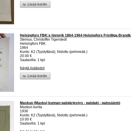
Lisää koriin
Helsingfors FBK:s historik 1864-1964 Helsingfors Frivilliga Brandk
Stenius, Christoffer Tigerstedt
Helsingfors FBK
1964
Kunto: K2 (Tyydyttävä), Nidottu (pehmeäk.)
20.00 €
Saatavilla: 1 kpl
Näytä lisätiedot
Lisää koriin
Maskun (Masku) kunnan palojärjestys - palolaki - palosääntö
Maskun kunta
1936
Kunto: K2 (Tyydyttävä), Nidottu (pehmeäk.)
10.00 €
Saatavilla: 1 kpl