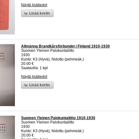
Näytä lisätiedot
Lisää koriin
Allmänna Brandkårsförbundet i Finland 1910-1930
Suomen Yleinen Palokuntaliitto
1930
Kunto: K3 (Hyvä), Nidottu (pehmeäk.)
20.00 €
Saatavilla: 1 kpl
Näytä lisätiedot
Lisää koriin
Suomen Yleinen Palokuntaliitto 1910-1930
Suomen Yleinen Palokuntaliitto
1930
Kunto: K3 (Hyvä), Nidottu (pehmeäk.)
20.00 €