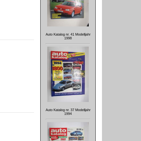
Auto Katalog nr. 41 Modelljahr
1998
Auto Katalog nr. 37 Modelljahr
1994