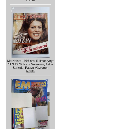
Me Naiset 1976 nro 11 ilmestynyt
11.3.1976, Riitta Väisänen, Asko
Sarkola, Paavo Väyrynen
Näytä