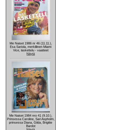
Me Naiset 1986 nr 46 (11.11.),
Esa Sariola, merkillinen Miami
Vice, laskettelu - vaatteet
Näytä
Me Naiset 1984 nro 41 (9.10.),
Prinsessa Caroline, Sari Aspholm,
prinsessa Diana, Gilda, Brigitte
Bardot
Näytä