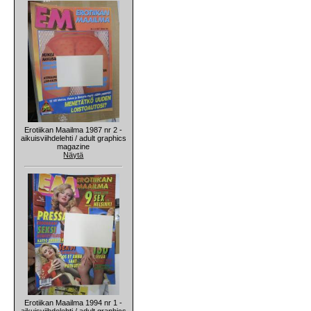
Erotiikan Maailma 1987 nr 2 -
aikuisviihdelehti / adult graphics
magazine
Näytä
Erotiikan Maailma 1994 nr 1 -
aikuisviihdelehti / adult graphics