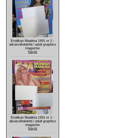
Erotiikan Maailma 1991 nr 2 -
aikuisviihdelehti / adult graphics
magazine
Näytä
Erotiikan Maailma 1991 nr 1 -
aikuisviihdelehti / adult graphics
magazine
Näytä