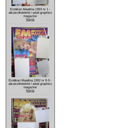
Erotiikan Maailma 1993 nr 1 -
aikuisviihdelehti / adult graphics
magazine
Näytä
Erotiikan Maailma 1992 nr 8-9 -
aikuisviihdelehti / adult graphics
magazine
Näytä