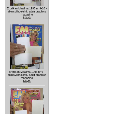
Erotiikan Maailma 1995 nr 9-10 -
aikuisviihdelehti / adult graphics
magazine
Näytä
Erotiikan Maailma 1995 nr 6 -
aikuisviihdelehti / adult graphics
magazine
Näytä