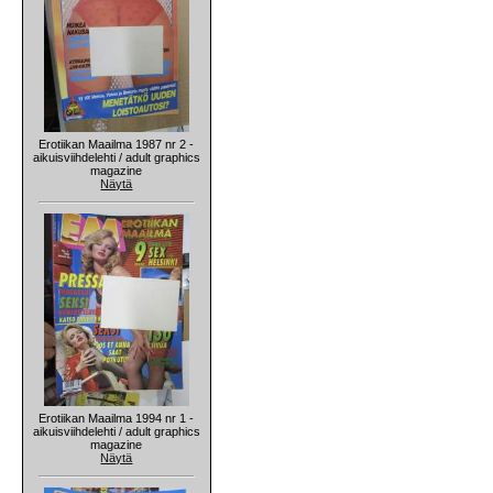
Erotiikan Maailma 1987 nr 2 -
aikuisviihdelehti / adult graphics
magazine
Näytä
Erotiikan Maailma 1994 nr 1 -
aikuisviihdelehti / adult graphics
magazine
Näytä