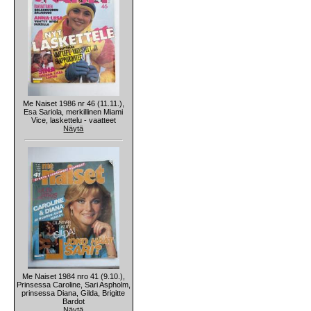
Me Naiset 1986 nr 46 (11.11.),
Esa Sariola, merkillinen Miami
Vice, laskettelu - vaatteet
Näytä
Me Naiset 1984 nro 41 (9.10.),
Prinsessa Caroline, Sari Aspholm,
prinsessa Diana, Gilda, Brigitte
Bardot
Näytä