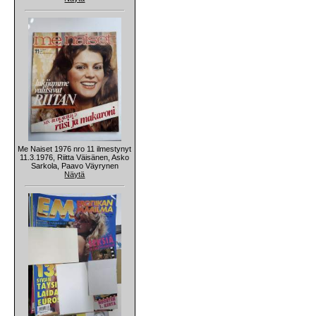
Me Naiset 1976 nro 11 ilmestynyt
11.3.1976, Riitta Väisänen, Asko
Sarkola, Paavo Väyrynen
Näytä