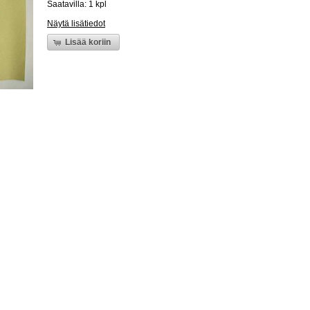
Saatavilla: 1 kpl
Näytä lisätiedot
Lisää koriin