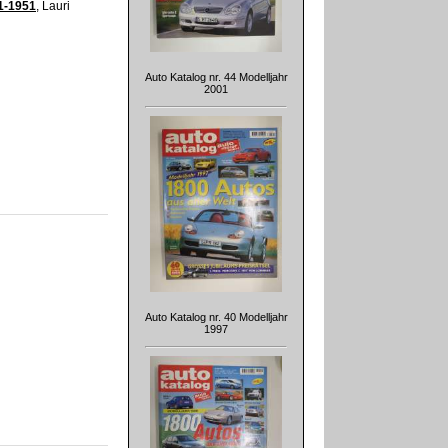
1-1951
, Lauri
Auto Katalog nr. 44 Modelljahr
2001
Auto Katalog nr. 40 Modelljahr
1997