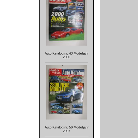
Auto Katalog nr. 43 Modelljahr
2000
Auto Katalog nr. 50 Modelljahr
2007