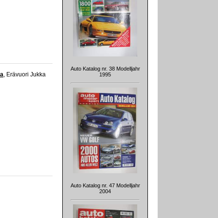
Auto Katalog nr. 38 Modelljahr
ta
, Erävuori Jukka
1995
Auto Katalog nr. 47 Modelljahr
2004