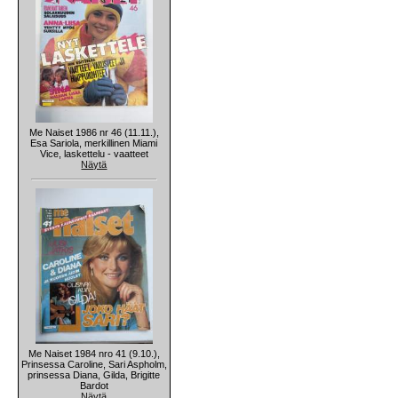
Me Naiset 1986 nr 46 (11.11.),
Esa Sariola, merkillinen Miami
Vice, laskettelu - vaatteet
Näytä
Me Naiset 1984 nro 41 (9.10.),
Prinsessa Caroline, Sari Aspholm,
prinsessa Diana, Gilda, Brigitte
Bardot
Näytä