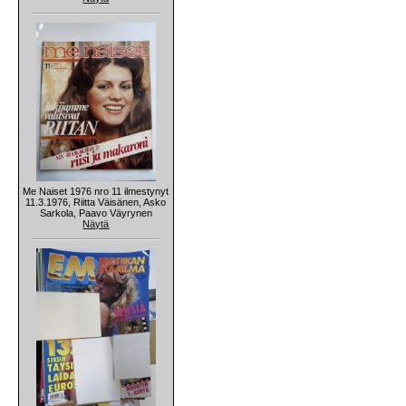
Me Naiset 1976 nro 11 ilmestynyt
11.3.1976, Riitta Väisänen, Asko
Sarkola, Paavo Väyrynen
Näytä