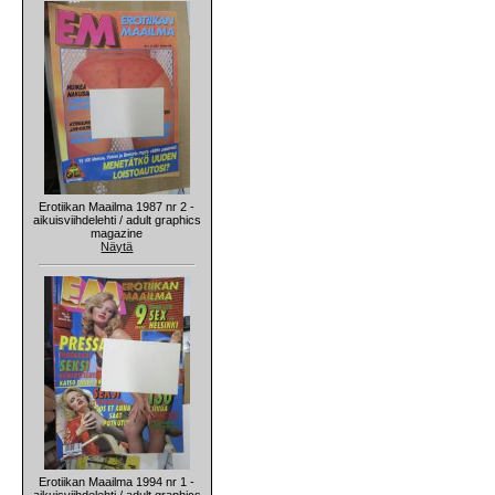
Erotiikan Maailma 1987 nr 2 -
aikuisviihdelehti / adult graphics
magazine
Näytä
Erotiikan Maailma 1994 nr 1 -
aikuisviihdelehti / adult graphics