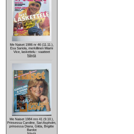
Me Naiset 1986 nr 46 (11.11.),
Esa Sariola, merkillinen Miami
Vice, laskettelu - vaatteet
Näytä
Me Naiset 1984 nro 41 (9.10.),
Prinsessa Caroline, Sari Aspholm,
prinsessa Diana, Gilda, Brigitte
Bardot
Näytä