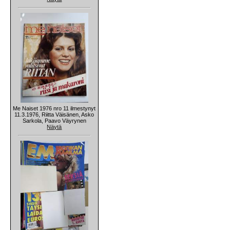
Me Naiset 1976 nro 11 ilmestynyt
11.3.1976, Riitta Väisänen, Asko
Sarkola, Paavo Väyrynen
Näytä