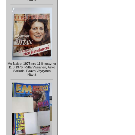
Me Naiset 1976 nro 11 ilmestynyt
11.3.1976, Riitta Väisänen, Asko
Sarkola, Paavo Väyrynen
Näytä