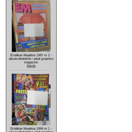
Erotiikan Maailma 1987 nr 2 -
aikuisviihdelehti / adult graphics
magazine
Näytä
Erotiikan Maailma 1994 nr 1 -
aikuisviihdelehti / adult graphics