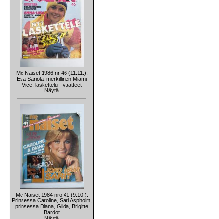
Me Naiset 1986 nr 46 (11.11.),
Esa Sariola, merkillinen Miami
Vice, laskettelu - vaatteet
Näytä
Me Naiset 1984 nro 41 (9.10.),
Prinsessa Caroline, Sari Aspholm,
prinsessa Diana, Gilda, Brigitte
Bardot
Näytä