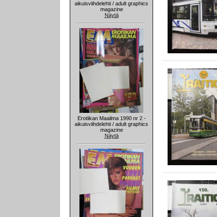
aikuisviihdelehti / adult graphics
magazine
Näytä
Erotiikan Maailma 1990 nr 2 -
aikuisviihdelehti / adult graphics
magazine
Näytä