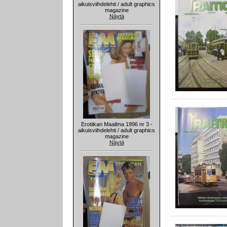
aikuisviihdelehti / adult graphics
magazine
Näytä
Erotiikan Maailma 1996 nr 3 -
aikuisviihdelehti / adult graphics
magazine
Näytä