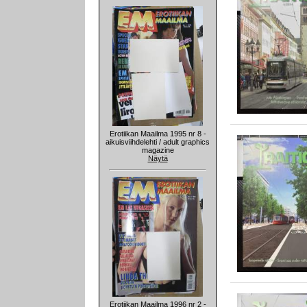
Erotiikan Maailma 1995 nr 8 -
aikuisviihdelehti / adult graphics
magazine
Näytä
Erotiikan Maailma 1996 nr 2 -