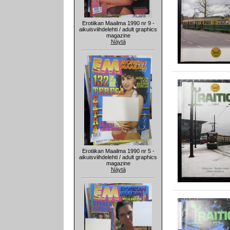
Erotiikan Maailma 1990 nr 9 -
aikuisviihdelehti / adult graphics
magazine
Näytä
Erotiikan Maailma 1990 nr 5 -
aikuisviihdelehti / adult graphics
magazine
Näytä