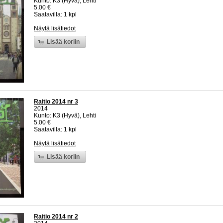
Kunto: K3 (Hyvä), Lehti
5.00 €
Saatavilla: 1 kpl
Näytä lisätiedot
Lisää koriin
Raitio 2014 nr 3
2014
Kunto: K3 (Hyvä), Lehti
5.00 €
Saatavilla: 1 kpl
Näytä lisätiedot
Lisää koriin
Raitio 2014 nr 2