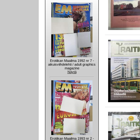
Erotiikan Maailma 1992 nr 7 -
aikuisviihdelehti / adult graphics
magazine
Näytä
Erotiikan Maailma 1993 nr 2 -