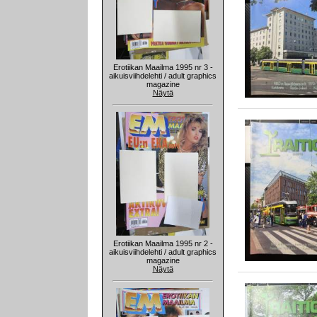
Erotiikan Maailma 1995 nr 3 -
aikuisviihdelehti / adult graphics
magazine
Näytä
Erotiikan Maailma 1995 nr 2 -
aikuisviihdelehti / adult graphics
magazine
Näytä