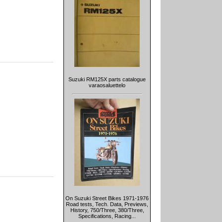
Suzuki RM125X parts catalogue
varaosaluettelo
On Suzuki Street Bikes 1971-1976
Road tests, Tech. Data, Previews,
History, 750/Three, 380/Three,
Specifications, Racing...