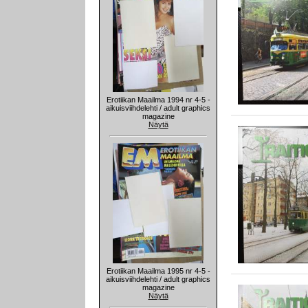
Erotiikan Maailma 1994 nr 4-5 -
aikuisviihdelehti / adult graphics
magazine
Näytä
Erotiikan Maailma 1995 nr 4-5 -
aikuisviihdelehti / adult graphics
magazine
Näytä