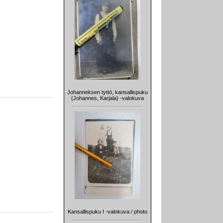
Johanneksen tyttö, kansallispuku
(Johannes, Karjala) -valokuva
Kansallispuku I -valokuva / photo