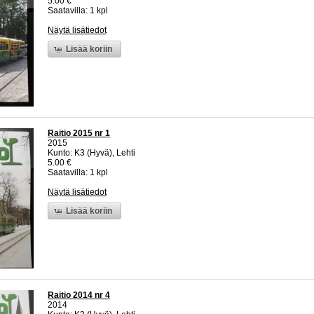
5.00 €
Saatavilla: 1 kpl
Näytä lisätiedot
Lisää koriin
Raitio 2015 nr 1
2015
Kunto: K3 (Hyvä), Lehti
5.00 €
Saatavilla: 1 kpl
Näytä lisätiedot
Lisää koriin
Raitio 2014 nr 4
2014