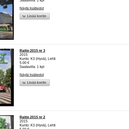
Saatavilla: 1 kpl
Näytä lisätiedot
Lisää koriin
Raitio 2015 nr 3
2015
Kunto: K3 (Hyvä), Lehti
5.00 €
Saatavilla: 1 kpl
Näytä lisätiedot
Lisää koriin
Raitio 2015 nr 2
2015
Kunto: K3 (Hyvä), Lehti