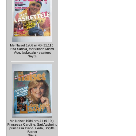
Me Naiset 1986 nr 46 (11.11.),
Esa Sariola, merkillinen Miami
Vice, laskettelu - vaatteet
Näytä
Me Naiset 1984 nro 41 (9.10.),
Prinsessa Caroline, Sari Aspholm,
prinsessa Diana, Gilda, Brigitte
Bardot
Näytä