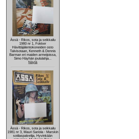
Ässä - Rikos, sota ja seikkailu
1980 nr 1, Fokker
Hävittäjälentokoneiden osto
Talvisotaan, Kenneth & Dennis
Barman eri maiden armeijoissa,
Simo Häyhän joululahja...
Näytä
Ässä - Rikos, sota ja seikkailu
1981 nr 3, Mauri Sariola - Marskin
sotilaspalvelija, Hyvinkään