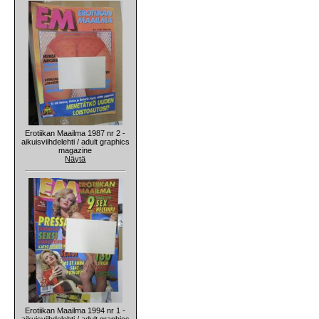
Erotiikan Maailma 1987 nr 2 -
aikuisviihdelehti / adult graphics
magazine
Näytä
Erotiikan Maailma 1994 nr 1 -
aikuisviihdelehti / adult graphics