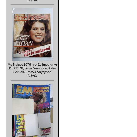
Me Naiset 1976 nro 11 ilmestynyt
11.3.1976, Riitta Väisänen, Asko
Sarkola, Paavo Väyrynen
Näytä