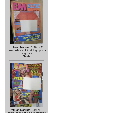
Erotiikan Maailma 1987 nr 2 -
aikuisviihdelehti / adult graphics
magazine
Näytä
Erotiikan Maailma 1994 nr 1 -
aikuisviihdelehti / adult graphics