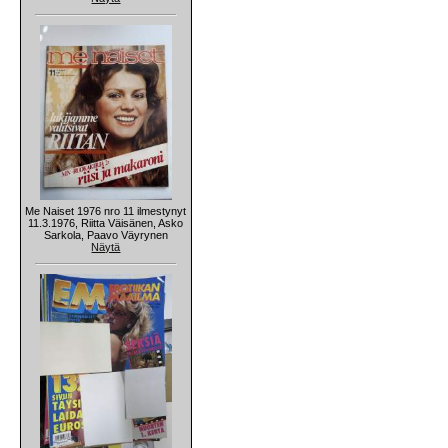
Me Naiset 1976 nro 11 ilmestynyt
11.3.1976, Riitta Väisänen, Asko
Sarkola, Paavo Väyrynen
Näytä