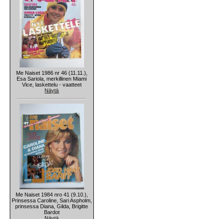
Me Naiset 1986 nr 46 (11.11.),
Esa Sariola, merkillinen Miami
Vice, laskettelu - vaatteet
Näytä
Me Naiset 1984 nro 41 (9.10.),
Prinsessa Caroline, Sari Aspholm,
prinsessa Diana, Gilda, Brigitte
Bardot
Näytä